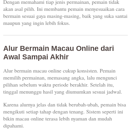
Dengan memahami tiap jenis permainan, pemain tidak
akan asal pilih. Ini membantu pemain menyesuaikan cara
bermain sesuai gaya masing-masing, baik yang suka santai
maupun yang ingin lebih fokus.
Alur Bermain Macau Online dari
Awal Sampai Akhir
Alur bermain macau online cukup konsisten. Pemain
memilih permainan, memasang angka, lalu mengunci
pilihan sebelum waktu periode berakhir. Setelah itu,
tinggal menunggu hasil yang diumumkan sesuai jadwal.
Karena alurnya jelas dan tidak berubah-ubah, pemain bisa
mengikuti setiap tahap dengan tenang. Sistem seperti ini
bikin macau online terasa lebih nyaman dan mudah
dipahami.