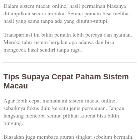
Dalam sistem macau online, hasil permainan biasanya
ditampilkan secara terbuka. Semua pemain bisa melihat
hasil yang sama tanpa ada yang ditutup-tutupi.
Transparansi ini bikin pemain lebih percaya dan nyaman.
Mereka tahu sistem berjalan apa adanya dan bisa
mengecek hasil sendiri tanpa ragu.
Tips Supaya Cepat Paham Sistem
Macau
Agar lebih cepat memahami sistem macau online,
sebaiknya fokus dulu ke satu jenis permainan. Jangan
langsung mencoba semua pilihan karena bisa bikin
bingung.
Biasakan juga membaca aturan singkat sebelum bermain.