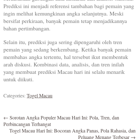
Prediksi ini menjadi referensi tambahan bagi pemain yang
ingin melihat kemungkinan angka selanjutnya. Meski
bersifat perkiraan, banyak pemain tetap menjadikannya
bahan pertimbangan.
Selain itu, prediksi juga sering dipengaruhi oleh tren
pemain yang sedang berkembang. Ketika banyak pemain
membahas angka tertentu, hal tersebut ikut membentuk
arah diskusi. Kombinasi data, analisis, dan tren inilah
yang membuat prediksi Macau hari ini selalu menarik
untuk diikuti.
Categories:
Togel Macau
←
Sorotan Angka Populer Macau Hari Ini: Pola, Tren, dan
Perbincangan Terhangat
Togel Macau Hari Ini: Bocoran Angka Panas, Pola Rahasia, dan
Peluang Menang Terbesar
→