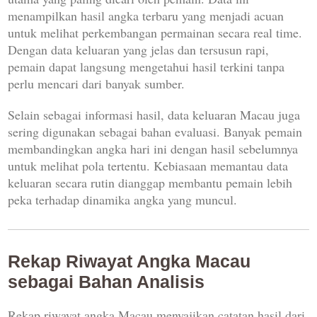
menampilkan hasil angka terbaru yang menjadi acuan
untuk melihat perkembangan permainan secara real time.
Dengan data keluaran yang jelas dan tersusun rapi,
pemain dapat langsung mengetahui hasil terkini tanpa
perlu mencari dari banyak sumber.
Selain sebagai informasi hasil, data keluaran Macau juga
sering digunakan sebagai bahan evaluasi. Banyak pemain
membandingkan angka hari ini dengan hasil sebelumnya
untuk melihat pola tertentu. Kebiasaan memantau data
keluaran secara rutin dianggap membantu pemain lebih
peka terhadap dinamika angka yang muncul.
Rekap Riwayat Angka Macau
sebagai Bahan Analisis
Rekap riwayat angka Macau menyajikan catatan hasil dari