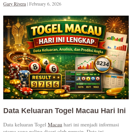
Gary Rivera
|
February 6, 2026
Data Keluaran Togel Macau Hari Ini
Data keluaran Togel
Macau
hari ini menjadi informasi
utama yang paling dicari oleh pemain. Data ini