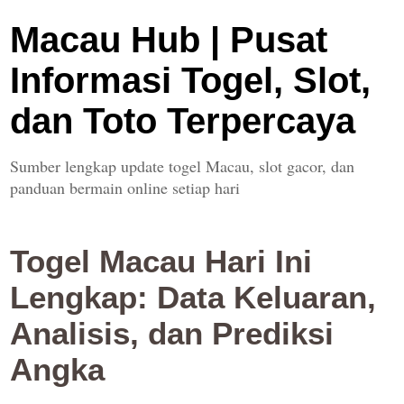
Macau Hub | Pusat
Informasi Togel, Slot,
dan Toto Terpercaya
Sumber lengkap update togel Macau, slot gacor, dan
panduan bermain online setiap hari
Togel Macau Hari Ini
Lengkap: Data Keluaran,
Analisis, dan Prediksi
Angka