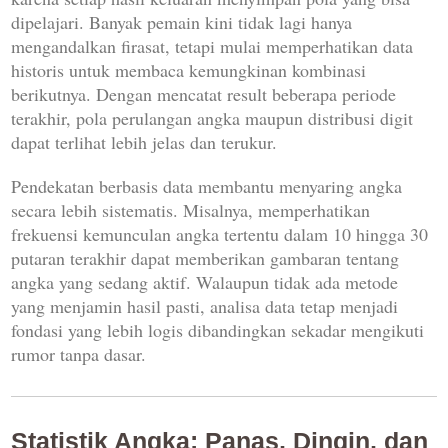
dipelajari. Banyak pemain kini tidak lagi hanya
mengandalkan firasat, tetapi mulai memperhatikan data
historis untuk membaca kemungkinan kombinasi
berikutnya. Dengan mencatat result beberapa periode
terakhir, pola perulangan angka maupun distribusi digit
dapat terlihat lebih jelas dan terukur.
Pendekatan berbasis data membantu menyaring angka
secara lebih sistematis. Misalnya, memperhatikan
frekuensi kemunculan angka tertentu dalam 10 hingga 30
putaran terakhir dapat memberikan gambaran tentang
angka yang sedang aktif. Walaupun tidak ada metode
yang menjamin hasil pasti, analisa data tetap menjadi
fondasi yang lebih logis dibandingkan sekadar mengikuti
rumor tanpa dasar.
Statistik Angka: Panas, Dingin, dan