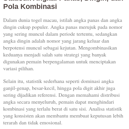
Pola Kombinasi
Dalam dunia togel macau, istilah angka panas dan angka
dingin cukup populer. Angka panas merujuk pada nomor
yang sering muncul dalam periode tertentu, sedangkan
angka dingin adalah nomor yang jarang keluar dan
berpotensi muncul sebagai kejutan. Mengombinasikan
keduanya menjadi salah satu strategi yang banyak
digunakan pemain berpengalaman untuk menciptakan
variasi pilihan.
Selain itu, statistik sederhana seperti dominasi angka
ganjil-genap, besar-kecil, hingga pola digit akhir juga
sering dijadikan referensi. Dengan memahami distribusi
angka secara menyeluruh, pemain dapat menghindari
kombinasi yang terlalu berat di satu sisi. Analisa statistik
yang konsisten akan membantu membuat keputusan lebih
terarah dan tidak emosional.