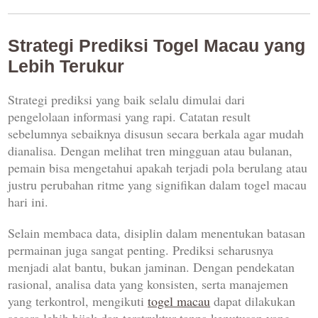
Strategi Prediksi Togel Macau yang
Lebih Terukur
Strategi prediksi yang baik selalu dimulai dari
pengelolaan informasi yang rapi. Catatan result
sebelumnya sebaiknya disusun secara berkala agar mudah
dianalisa. Dengan melihat tren mingguan atau bulanan,
pemain bisa mengetahui apakah terjadi pola berulang atau
justru perubahan ritme yang signifikan dalam togel macau
hari ini.
Selain membaca data, disiplin dalam menentukan batasan
permainan juga sangat penting. Prediksi seharusnya
menjadi alat bantu, bukan jaminan. Dengan pendekatan
rasional, analisa data yang konsisten, serta manajemen
yang terkontrol, mengikuti
togel macau
dapat dilakukan