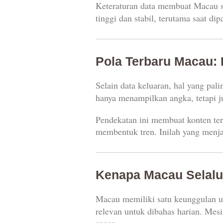
Keteraturan data membuat Macau se
tinggi dan stabil, terutama saat d
Pola Terbaru Macau: 
Selain data keluaran, hal yang pal
hanya menampilkan angka, tetapi j
Pendekatan ini membuat konten tera
membentuk tren. Inilah yang menja
Kenapa Macau Selalu 
Macau memiliki satu keunggulan 
relevan untuk dibahas harian. Mes