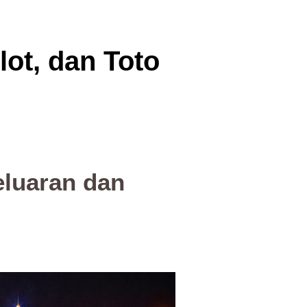
lot, dan Toto
eluaran dan