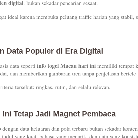
en digital
, bukan sekadar pencarian sesaat.
angat ideal karena membuka peluang traffic harian yang stabil,
 Data Populer di Era Digital
info togel Macau hari ini
asis data seperti
memiliki tempat 
dai, dan memberikan gambaran tren tanpa penjelasan bertele-
eria tersebut: ringkas, rutin, dan selalu relevan.
i Ini Tetap Jadi Magnet Pembaca
p
dengan data keluaran dan pola terbaru bukan sekadar konten
judul yang kuat, bahasa yang menarik, dan data yang konsiste