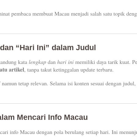
 minat pembaca membuat Macau menjadi salah satu topik deng
dan “Hari Ini” dalam Judul
ngandung kata
lengkap
dan
hari ini
memiliki daya tarik kuat. 
tu artikel
, tanpa takut ketinggalan update terbaru.
ktif namun tetap relevan. Selama isi konten sesuai dengan jud
alam Mencari Info Macau
ari info Macau dengan pola berulang setiap hari. Ini menu