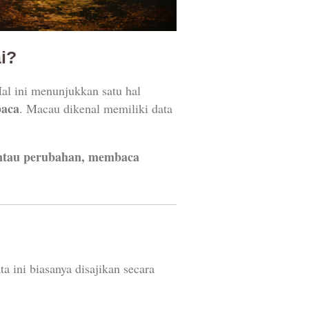
i?
Hal ini menunjukkan satu hal
baca
. Macau dikenal memiliki data
tau perubahan, membaca
a ini biasanya disajikan secara