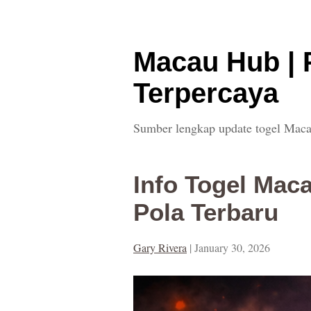
Macau Hub | P
Terpercaya
Sumber lengkap update togel Macau
Info Togel Maca
Pola Terbaru
Gary Rivera
|
January 30, 2026