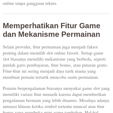
online tanpa gangguan teknis.
Memperhatikan Fitur Game
dan Mekanisme Permainan
Selain provider, fitur permainan juga menjadi faktor
penting dalam memilih slot online favorit. Setiap game
slot biasanya memiliki mekanisme yang berbeda, seperti
jumlah garis pembayaran, fitur bonus, atau putaran gratis.
Fitur-fitur ini sering menjadi daya tarik utama yang
membuat pemain tertarik mencoba suatu permainan.
Pemain berpengalaman biasanya menyukai game slot yang
memiliki variasi fitur menarik karena dapat memberikan
pengalaman bermain yang lebih dinamis. Misalnya adanya
animasi khusus ketika simbol tertentu muncul atau fitur
bonus yang membuka mini game tambahan. Hal-hal