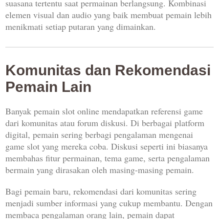
suasana tertentu saat permainan berlangsung. Kombinasi
elemen visual dan audio yang baik membuat pemain lebih
menikmati setiap putaran yang dimainkan.
Komunitas dan Rekomendasi
Pemain Lain
Banyak pemain slot online mendapatkan referensi game
dari komunitas atau forum diskusi. Di berbagai platform
digital, pemain sering berbagi pengalaman mengenai
game slot yang mereka coba. Diskusi seperti ini biasanya
membahas fitur permainan, tema game, serta pengalaman
bermain yang dirasakan oleh masing-masing pemain.
Bagi pemain baru, rekomendasi dari komunitas sering
menjadi sumber informasi yang cukup membantu. Dengan
membaca pengalaman orang lain, pemain dapat