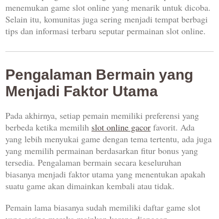
menemukan game slot online yang menarik untuk dicoba.
Selain itu, komunitas juga sering menjadi tempat berbagi
tips dan informasi terbaru seputar permainan slot online.
Pengalaman Bermain yang
Menjadi Faktor Utama
Pada akhirnya, setiap pemain memiliki preferensi yang
berbeda ketika memilih
slot online gacor
favorit. Ada
yang lebih menyukai game dengan tema tertentu, ada juga
yang memilih permainan berdasarkan fitur bonus yang
tersedia. Pengalaman bermain secara keseluruhan
biasanya menjadi faktor utama yang menentukan apakah
suatu game akan dimainkan kembali atau tidak.
Pemain lama biasanya sudah memiliki daftar game slot