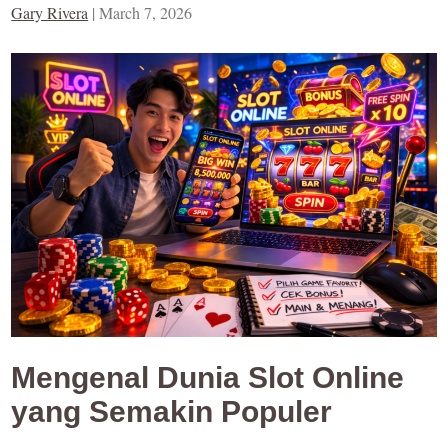
Gary Rivera
|
March 7, 2026
Mengenal Dunia Slot Online
yang Semakin Populer