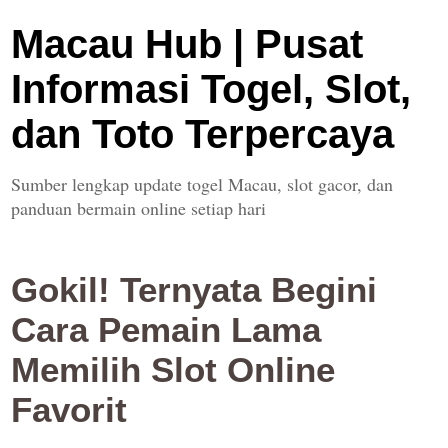
Macau Hub | Pusat
Informasi Togel, Slot,
dan Toto Terpercaya
Sumber lengkap update togel Macau, slot gacor, dan
panduan bermain online setiap hari
Gokil! Ternyata Begini
Cara Pemain Lama
Memilih Slot Online
Favorit